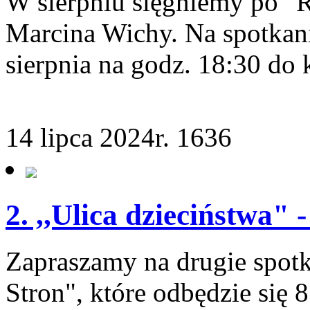
W sierpniu sięgniemy po "R
Marcina Wichy. Na spotkan
sierpnia na godz. 18:30 do
14 lipca 2024r.
1636
2. ,,Ulica dzieciństwa" 
Zapraszamy na drugie spotk
Stron", które odbędzie się 