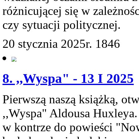
różnicującej się w zależnośc
czy sytuacji politycznej.
20 stycznia 2025r.
1846
8. ,,Wyspa" - 13 I 2025
Pierwszą naszą książką, otw
,,Wyspa" Aldousa Huxleya. 
w kontrze do powieści "No