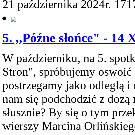
21 października 2024r.
171
5. ,,Późne słońce" - 14 
W październiku, na 5. spotk
Stron", spróbujemy oswoić s
postrzegamy jako odległą i 
nam się podchodzić z dozą 
słusznie? By się o tym prz
wierszy Marcina Orlińskiego