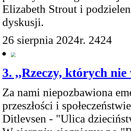
Elizabeth Strout i podziele
dyskusji.
26 sierpnia 2024r.
2424
3. ,,Rzeczy, których ni
Za nami niepozbawiona emoc
przeszłości i społeczeństwi
Ditlevsen - "Ulica dziecińs