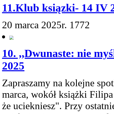
11.Klub ksiązki- 14 IV 
20 marca 2025r.
1772
10. ,,Dwunaste: nie myśl
2025
Zapraszamy na kolejne spotk
marca, wokół książki Filipa
że uciekniesz". Przy ostatnie