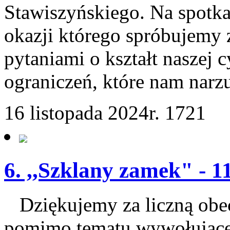
Stawiszyńskiego. Na spotka
okazji którego spróbujemy z
pytaniami o kształt naszej c
ograniczeń, które nam narz
16 listopada 2024r.
1721
6. ,,Szklany zamek" - 1
Dziękujemy za liczną obec
pomimo tematu wywołującego