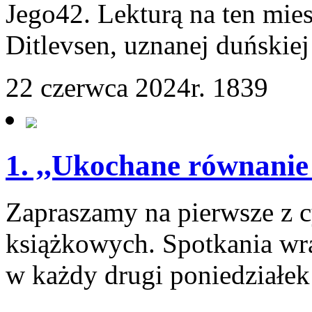
Jego42. Lekturą na ten mies
Ditlevsen, uznanej duńskie
22 czerwca 2024r.
1839
1. ,,Ukochane równanie
Zapraszamy na pierwsze z c
książkowych. Spotkania wr
w każdy drugi poniedziałek