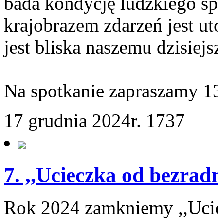
bada kondycję ludzkiego s
krajobrazem zdarzeń jest u
jest bliska naszemu dzisiej
Na spotkanie zapraszamy 13
17 grudnia 2024r.
1737
7. ,,Ucieczka od bezrad
Rok 2024 zamkniemy ,,Ucie