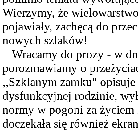
Wierzymy, że wielowarstwowa
pojawiały, zachęcą do przec
nowych szlaków!
Wracamy do prozy - w dni
porozmawiamy o przeżyciach
,,Szklanym zamku" opisuje 
dysfunkcyjnej rodzinie, wy
normy w pogoni za życiem 
doczekała się również ekran