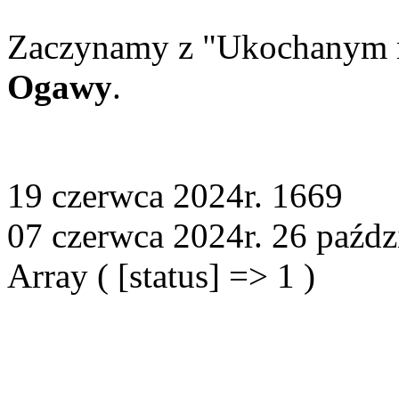
Zaczynamy z "Ukochanym 
Ogawy
.
19 czerwca 2024r.
1669
07 czerwca 2024r.
26 paźdz
Array ( [status] => 1 )