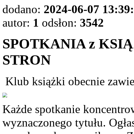
dodano:
2024-06-07 13:39
autor:
1
odsłon:
3542
SPOTKANIA z KSI
STRON
Klub książki obecnie zawie
Każde spotkanie koncentro
wyznaczonego tytułu. Ogłas