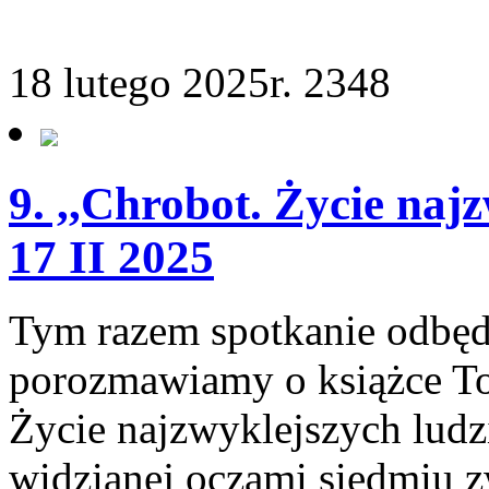
18 lutego 2025r.
2348
9. ,,Chrobot. Życie naj
17 II 2025
Tym razem spotkanie odbędz
porozmawiamy o książce To
Życie najzwyklejszych ludz
widzianej oczami siedmiu 