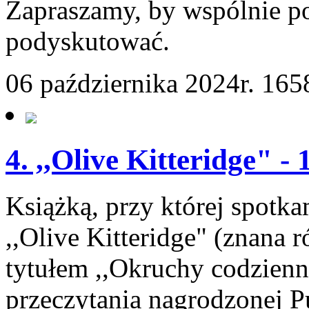
Zapraszamy, by wspólnie poc
podyskutować.
06 października 2024r.
165
4. ,,Olive Kitteridge" -
Książką, przy której spotka
,,Olive Kitteridge" (znana
tytułem ,,Okruchy codzienn
przeczytania nagrodzonej P