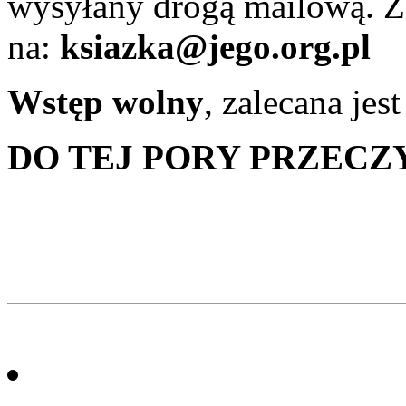
wysyłany drogą mailową. Z
na:
ksiazka@jego.org.pl
Wstęp wolny
, zalecana jes
DO TEJ PORY PRZECZ