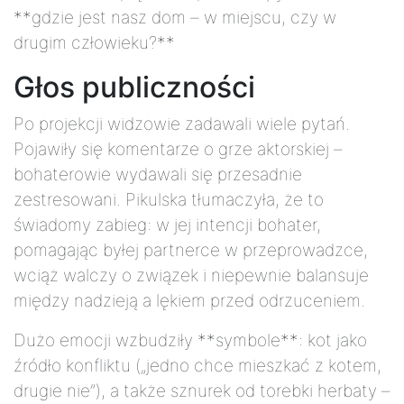
**gdzie jest nasz dom – w miejscu, czy w
drugim człowieku?**
Głos publiczności
Po projekcji widzowie zadawali wiele pytań.
Pojawiły się komentarze o grze aktorskiej –
bohaterowie wydawali się przesadnie
zestresowani. Pikulska tłumaczyła, że to
świadomy zabieg: w jej intencji bohater,
pomagając byłej partnerce w przeprowadzce,
wciąż walczy o związek i niepewnie balansuje
między nadzieją a lękiem przed odrzuceniem.
Dużo emocji wzbudziły **symbole**: kot jako
źródło konfliktu („jedno chce mieszkać z kotem,
drugie nie”), a także sznurek od torebki herbaty –