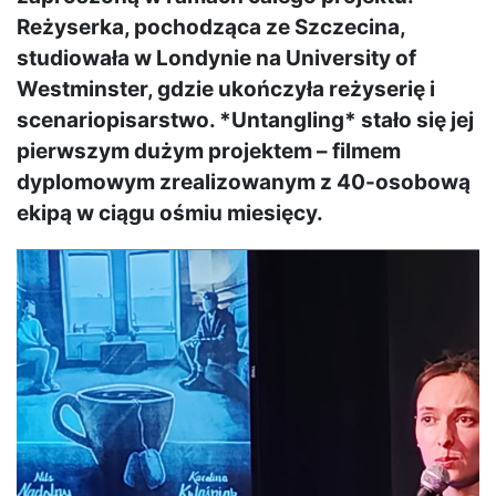
Reżyserka, pochodząca ze Szczecina,
studiowała w Londynie na University of
Westminster, gdzie ukończyła reżyserię i
scenariopisarstwo. *Untangling* stało się jej
pierwszym dużym projektem – filmem
dyplomowym zrealizowanym z 40-osobową
ekipą w ciągu ośmiu miesięcy.