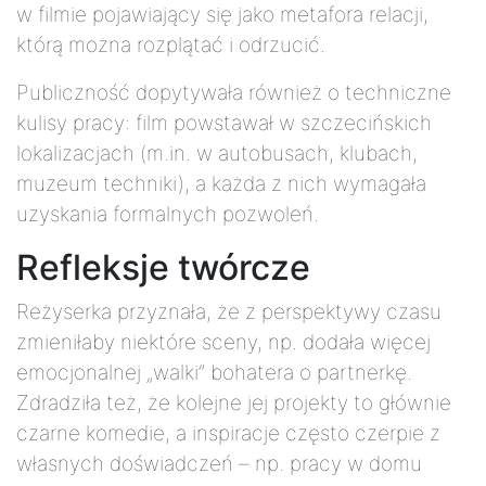
w filmie pojawiający się jako metafora relacji,
którą można rozplątać i odrzucić.
Publiczność dopytywała również o techniczne
kulisy pracy: film powstawał w szczecińskich
lokalizacjach (m.in. w autobusach, klubach,
muzeum techniki), a każda z nich wymagała
uzyskania formalnych pozwoleń.
Refleksje twórcze
Reżyserka przyznała, że z perspektywy czasu
zmieniłaby niektóre sceny, np. dodała więcej
emocjonalnej „walki” bohatera o partnerkę.
Zdradziła też, że kolejne jej projekty to głównie
czarne komedie, a inspiracje często czerpie z
własnych doświadczeń – np. pracy w domu