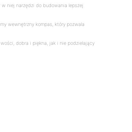
y w niej narzędzi do budowania lepszej
jemy wewnętrzny kompas, który pozwala
ści, dobra i piękna, jak i nie podzielający