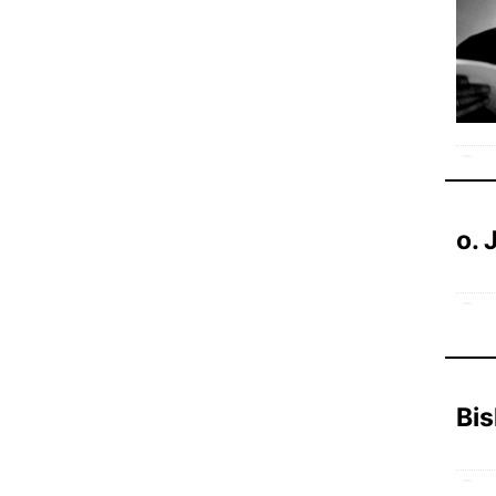
13 
o. 
31
Bis
31