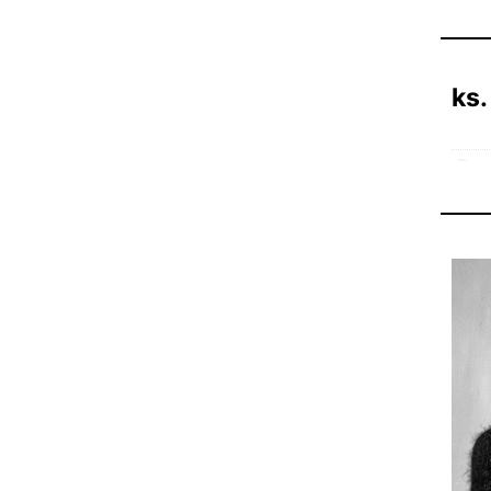
ks.
20 