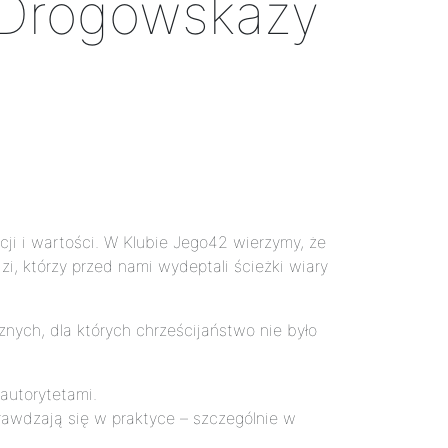
- Drogowskazy
ji i wartości. W Klubie Jego42 wierzymy, że
i, którzy przed nami wydeptali ścieżki wiary
znych, dla których chrześcijaństwo nie było
 autorytetami.
prawdzają się w praktyce – szczególnie w