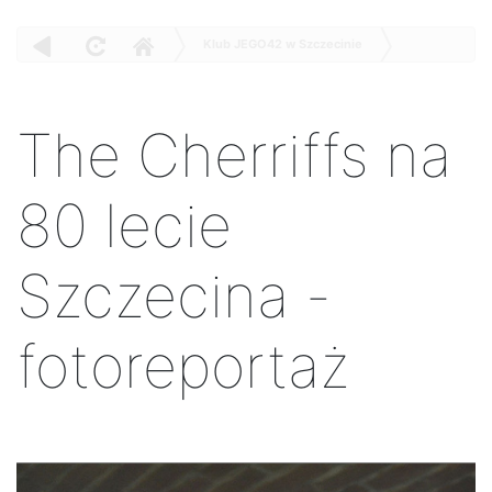
Klub JEGO42 w Szczecinie
Spotkanie
Uformowani przez Szczecin!?
The Cherriffs na 80 lecie Szczecina - fotoreportaż
The Cherriffs na
80 lecie
Szczecina -
fotoreportaż