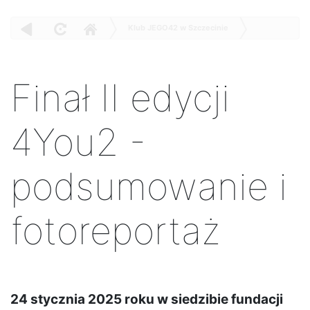
Klub JEGO42 w Szczecinie
Finał II edycji 4You2 - podsumowanie i fotoreportaż
Finał II edycji
4You2 -
podsumowanie i
fotoreportaż
24 stycznia 2025 roku w siedzibie fundacji