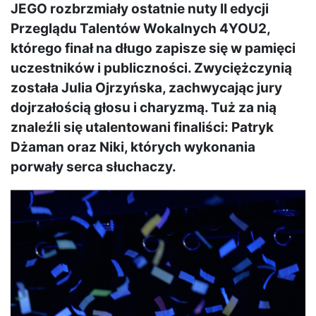
JEGO rozbrzmiały ostatnie nuty II edycji
Przeglądu Talentów Wokalnych 4YOU2,
którego finał na długo zapisze się w pamięci
uczestników i publiczności. Zwyciężczynią
została Julia Ojrzyńska, zachwycając jury
dojrzałością głosu i charyzmą. Tuż za nią
znaleźli się utalentowani finaliści: Patryk
Dżaman oraz Niki, których wykonania
porwały serca słuchaczy.