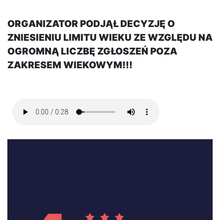
ORGANIZATOR PODJĄŁ DECYZJĘ O
ZNIESIENIU LIMITU WIEKU ZE WZGLĘDU NA
OGROMNĄ LICZBĘ ZGŁOSZEŃ POZA
ZAKRESEM WIEKOWYM!!!