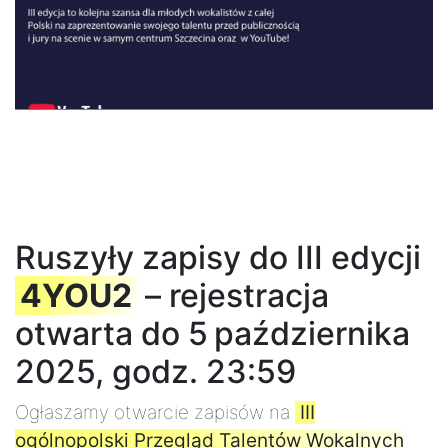
Ruszyły zapisy do III edycji
4YOU2
– rejestracja
otwarta do 5 października
2025, godz. 23:59
Ogłaszamy otwarcie zapisów na
III
ogólnopolski Przegląd Talentów Wokalnych