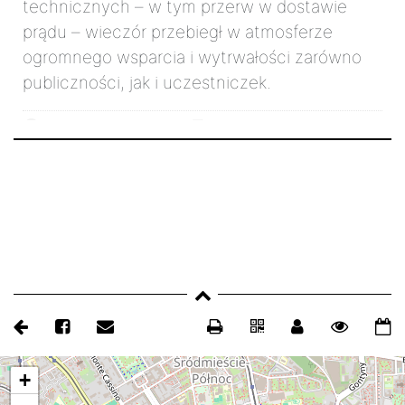
technicznych – w tym przerw w dostawie
prądu – wieczór przebiegł w atmosferze
ogromnego wsparcia i wytrwałości zarówno
publiczności, jak i uczestniczek.
22 listopada 2025r.
2847
17
mapa
+