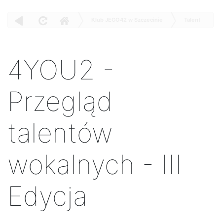
Klub JEGO42 w Szczecinie
Talent
4YOU2 - Przegląd talentów wokalnych - III Edycja
4YOU2 -
Przegląd
talentów
wokalnych - III
Edycja