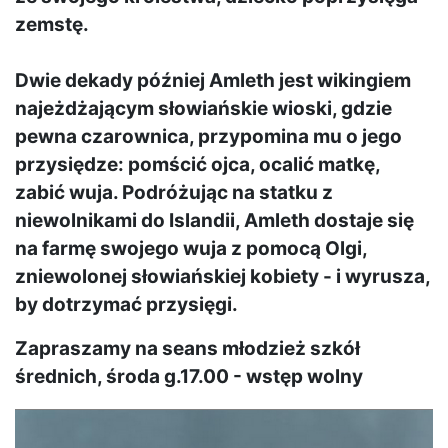
zemstę.
Dwie dekady później Amleth jest wikingiem
najeżdżającym słowiańskie wioski, gdzie
pewna czarownica, przypomina mu o jego
przysiędze: pomścić ojca, ocalić matkę,
zabić wuja. Podróżując na statku z
niewolnikami do Islandii, Amleth dostaje się
na farmę swojego wuja z pomocą Olgi,
zniewolonej słowiańskiej kobiety - i wyrusza,
by dotrzymać przysięgi.
Zapraszamy na seans młodzież szkół
średnich, środa g.17.00 - wstęp wolny