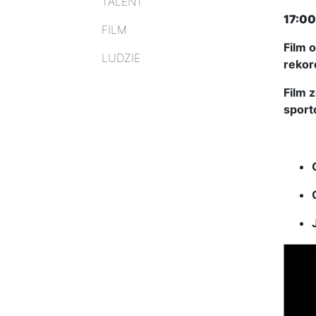
TALENT
17:00
FILM
Film 
LUDZIE
rekor
Film 
sport