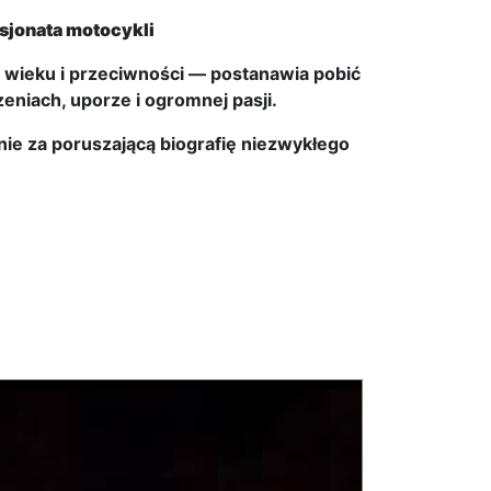
sjonata motocykli
 wieku i przeciwności — postanawia pobić
eniach, uporze i ogromnej pasji.
nie za poruszającą biografię niezwykłego