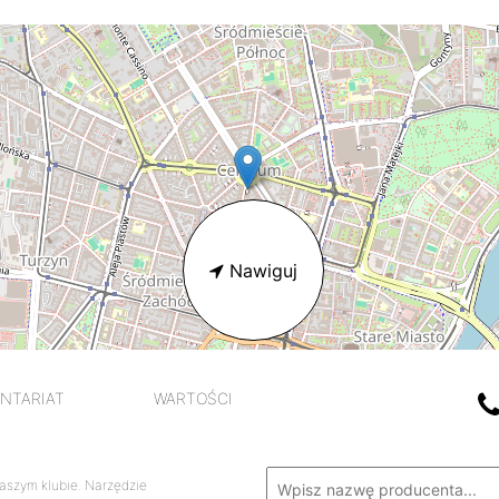
Nawiguj
NTARIAT
WARTOŚCI
aszym klubie. Narzędzie