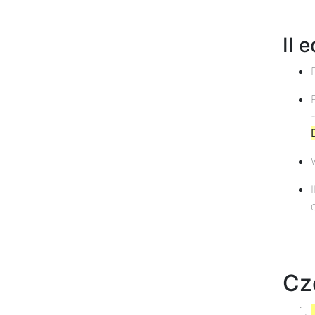
II 
Cz