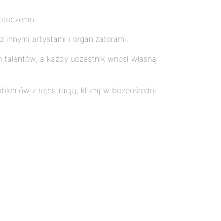
otoczeniu.
z innymi artystami i organizatorami.
 talentów, a każdy uczestnik wnosi własną
blemów z rejestracją, kliknij w bezpośredni