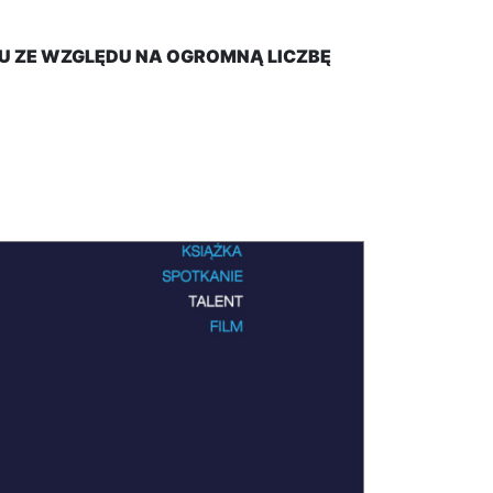
KU ZE WZGLĘDU NA OGROMNĄ LICZBĘ