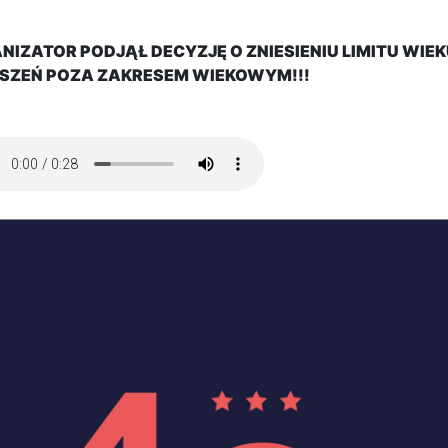
NIZATOR PODJĄŁ DECYZJĘ O ZNIESIENIU LIMITU WIE
SZEŃ POZA ZAKRESEM WIEKOWYM!!!