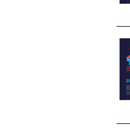
07 
02 