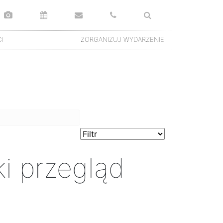
I
ZORGANIZUJ WYDARZENIE
i przegląd