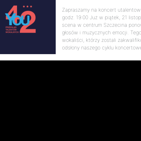
Zapraszamy na koncert utalentow
godz. 19:00 Już w piątek, 21 list
scena w centrum Szczecina pono
głosów i muzycznych emocji. Tego
wokaliści, którzy zostali zakwali
odsłony naszego cyklu koncertow